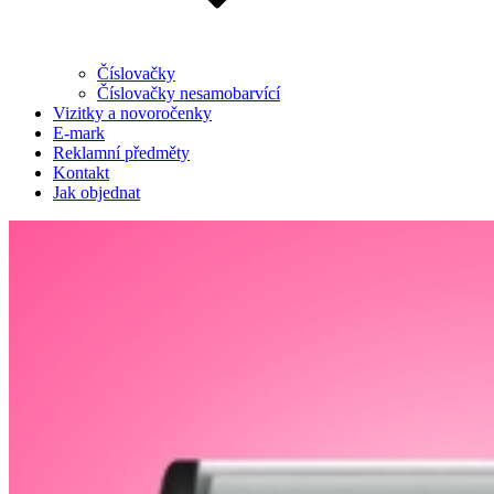
Číslovačky
Číslovačky nesamobarvící
Vizitky a novoročenky
E-mark
Reklamní předměty
Kontakt
Jak objednat