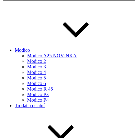
Modico
Modico A25 NOVINKA
Modico 2
Modico 3
Modico 4
Modico 5
Modico 6
Modico R 45
Modico P3
Modico P4
Trodat a ostatní